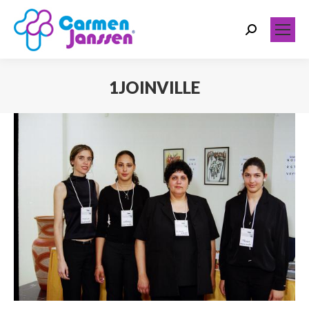
Search:
1JOINVILLE
Você está aqui: