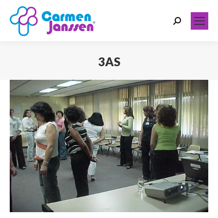
Search:
3AS
Você está aqui: