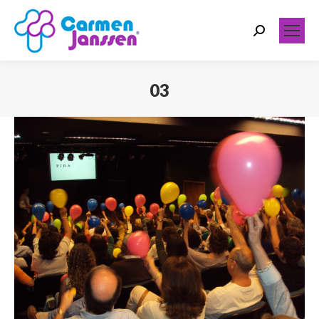
Search:
03
Você está aqui: