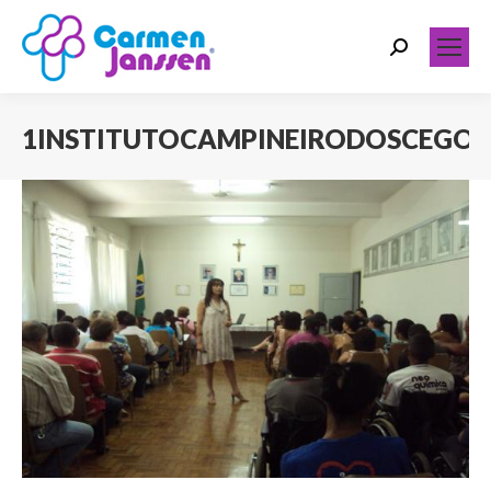
Search:
1INSTITUTOCAMPINEIRODOSCEGOS
Você está aqui: