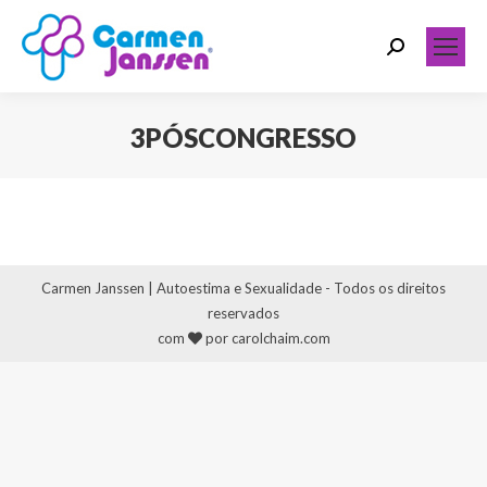
Search:
3PÓSCONGRESSO
Você está aqui:
Carmen Janssen | Autoestima e Sexualidade - Todos os direitos
reservados
com
por carolchaim.com