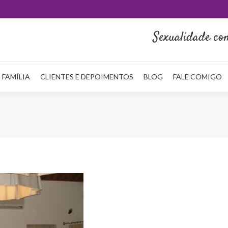
HOME
QUEM SOU
NA MÍDIA
SERVIÇOS
REDE FAMÍLI
Sexualidade co
 FAMÍLIA
CLIENTES E DEPOIMENTOS
BLOG
FALE COMIGO