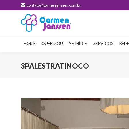
contato@carmenjanssen.com.br
HOME
QUEM SOU
NA MÍDIA
SERVIÇOS
REDE
3PALESTRATINOCO