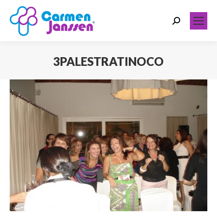
Search:
3PALESTRATINOCO
Você está aqui: