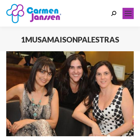
Search:
1MUSAMAISONPALESTRAS
Você está aqui: