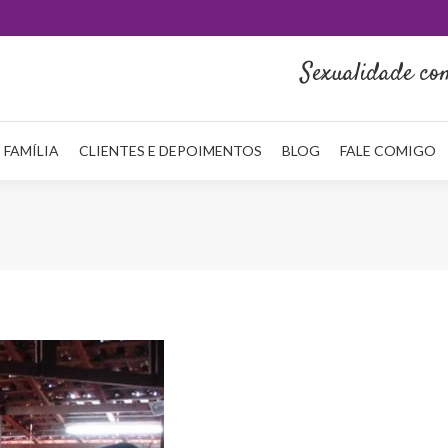
HOME
QUEM SOU
NA MÍDIA
SERVIÇOS
REDE FAMÍLI
Sexualidade co
 FAMÍLIA
CLIENTES E DEPOIMENTOS
BLOG
FALE COMIGO