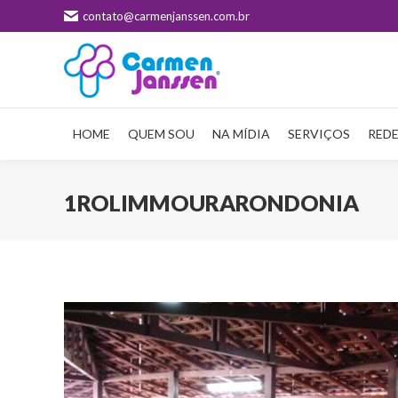
contato@carmenjanssen.com.br
HOME
QUEM SOU
NA MÍDIA
SERVIÇOS
REDE
1ROLIMMOURARONDONIA