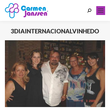
Search:
3DIAINTERNACIONALVINHEDO
Você está aqui: