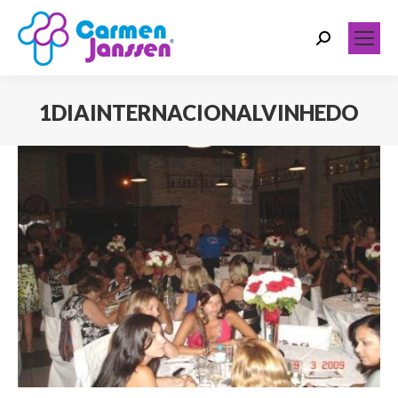
Search:
1DIAINTERNACIONALVINHEDO
Você está aqui: