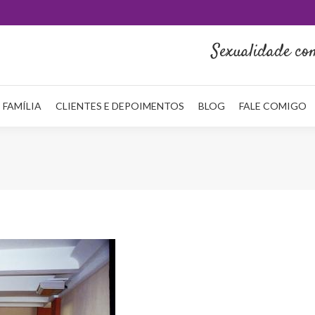
HOME
QUEM SOU
NA MÍDIA
SERVIÇOS
REDE FAMÍLI
Sexualidade co
 FAMÍLIA
CLIENTES E DEPOIMENTOS
BLOG
FALE COMIGO