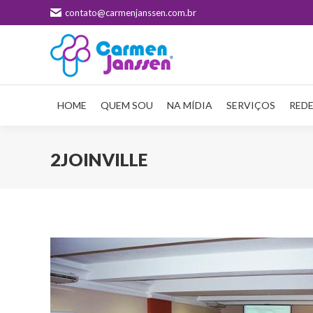
contato@carmenjanssen.com.br
HOME
QUEM SOU
NA MÍDIA
SERVIÇOS
REDE
2JOINVILLE