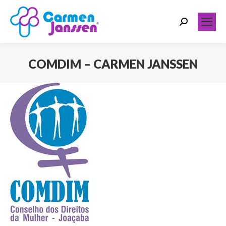
Search:
COMDIM – CARMEN JANSSEN
Você está aqui: