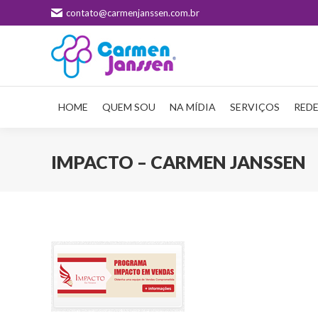
contato@carmenjanssen.com.br
HOME
QUEM SOU
NA MÍDIA
SERVIÇOS
REDE
IMPACTO – CARMEN JANSSEN