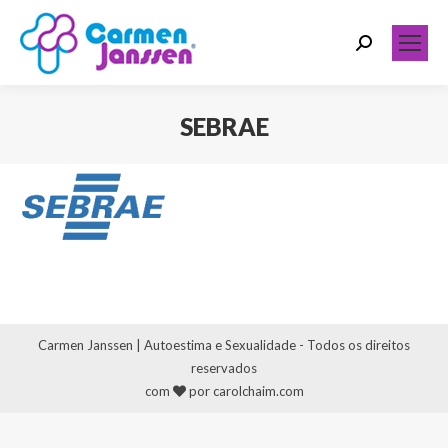
Search:
SEBRAE
Você está aqui:
Carmen Janssen | Autoestima e Sexualidade - Todos os direitos
reservados
com
por carolchaim.com