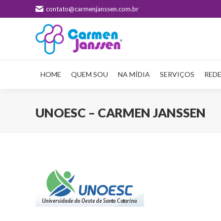
contato@carmenjanssen.com.br
HOME
QUEM SOU
NA MÍDIA
SERVIÇOS
REDE
UNOESC – CARMEN JANSSEN