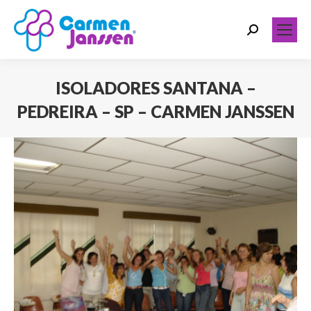
Search:
ISOLADORES SANTANA –
PEDREIRA – SP – CARMEN JANSSEN
Você está aqui: