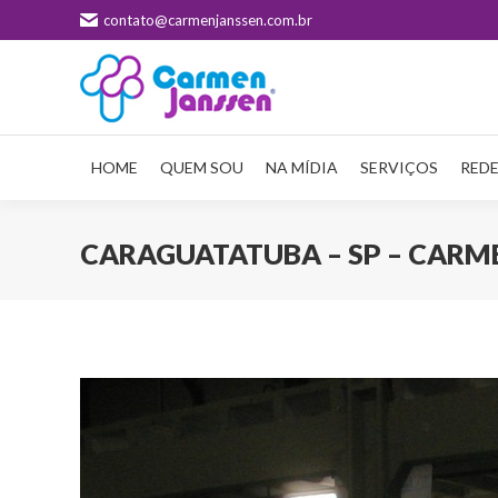
contato@carmenjanssen.com.br
HOME
QUEM SOU
NA MÍDIA
SERVIÇOS
REDE
CARAGUATATUBA – SP – CARM