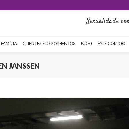
HOME
QUEM SOU
NA MÍDIA
SERVIÇOS
REDE FAMÍLI
Sexualidade co
 FAMÍLIA
CLIENTES E DEPOIMENTOS
BLOG
FALE COMIGO
EN JANSSEN