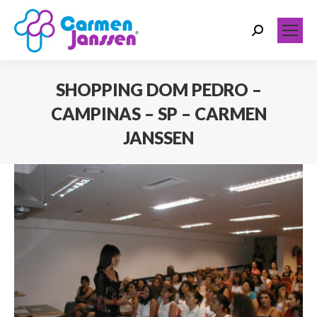
Search:
SHOPPING DOM PEDRO –
CAMPINAS – SP – CARMEN
JANSSEN
Você está aqui: