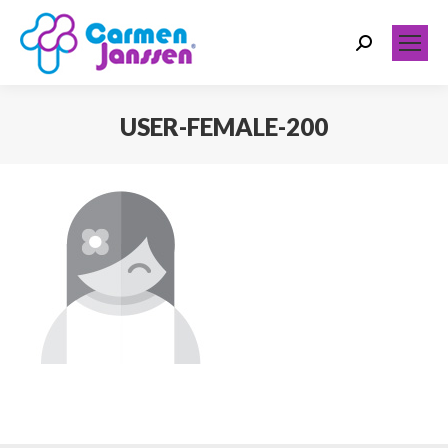
Search:
USER-FEMALE-200
Você está aqui: