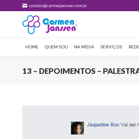
contato@carmenjanssen.com.br
HOME
QUEM SOU
NA MÍDIA
SERVIÇOS
REDE
13 – DEPOIMENTOS – PALESTR