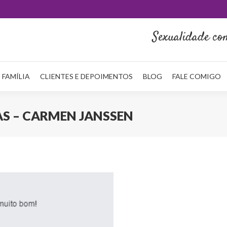
HOME
QUEM SOU
NA MÍDIA
SERVIÇOS
REDE FAMÍLI
Sexualidade co
 FAMÍLIA
CLIENTES E DEPOIMENTOS
BLOG
FALE COMIGO
AS – CARMEN JANSSEN