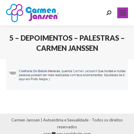
Search:
5 – DEPOIMENTOS – PALESTRAS –
CARMEN JANSSEN
Você está aqui:
Carmen Janssen | Autoestima e Sexualidade - Todos os direitos
reservados
com
por carolchaim.com