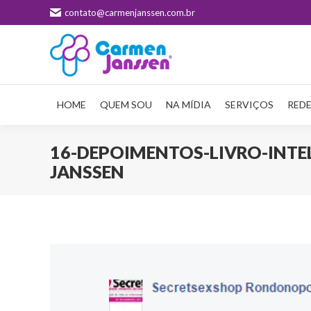
contato@carmenjanssen.com.br
HOME
QUEM SOU
NA MÍDIA
SERVIÇOS
REDE
16-DEPOIMENTOS-LIVRO-INTE
JANSSEN