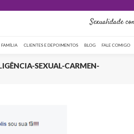
HOME
QUEM SOU
NA MÍDIA
SERVIÇOS
REDE FAMÍLI
Sexualidade co
 FAMÍLIA
CLIENTES E DEPOIMENTOS
BLOG
FALE COMIGO
LIGÊNCIA-SEXUAL-CARMEN-
Voc