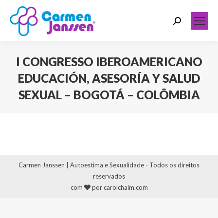
Search:
I CONGRESSO IBEROAMERICANO
EDUCACIÓN, ASESORÍA Y SALUD
SEXUAL – BOGOTÁ – COLÔMBIA
Você está aqui:
Carmen Janssen | Autoestima e Sexualidade - Todos os direitos
reservados
com
por carolchaim.com