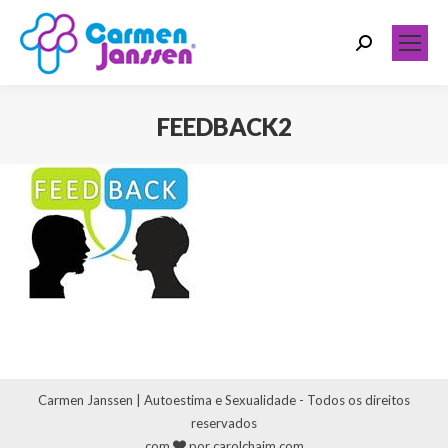
Search:
FEEDBACK2
Você está aqui:
Carmen Janssen | Autoestima e Sexualidade - Todos os direitos
reservados
com
por carolchaim.com