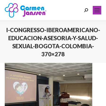
Search:
I-CONGRESSO-IBEROAMERICANO-
EDUCACION-ASESORIA-Y-SALUD-
SEXUAL-BOGOTA-COLOMBIA-
370×278
Você está aqui: