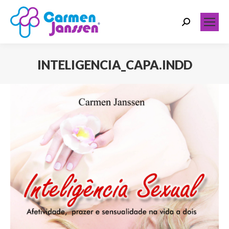
Search:
INTELIGENCIA_CAPA.INDD
Você está aqui: