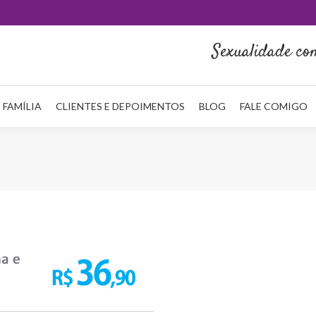
HOME
QUEM SOU
NA MÍDIA
SERVIÇOS
REDE FAMÍLI
Sexualidade co
 FAMÍLIA
CLIENTES E DEPOIMENTOS
BLOG
FALE COMIGO