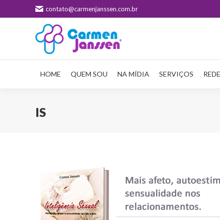
contato@carmenjanssen.com.br
HOME
QUEM SOU
NA MÍDIA
SERVIÇOS
REDE
IS