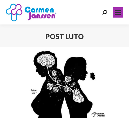
Search:
POST LUTO
Você está aqui: