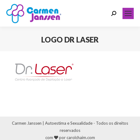
Search:
LOGO DR LASER
Você está aqui:
Carmen Janssen | Autoestima e Sexualidade - Todos os direitos
reservados
com
por carolchaim.com