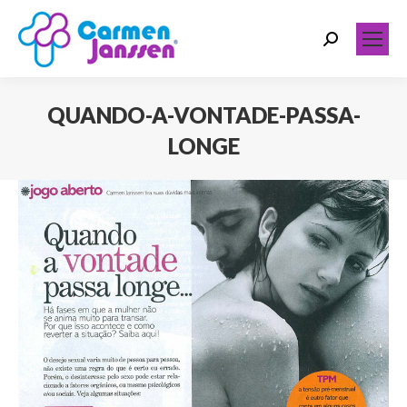
Search:
QUANDO-A-VONTADE-PASSA-
LONGE
Você está aqui: