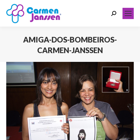
Search:
AMIGA-DOS-BOMBEIROS-
CARMEN-JANSSEN
Você está aqui: