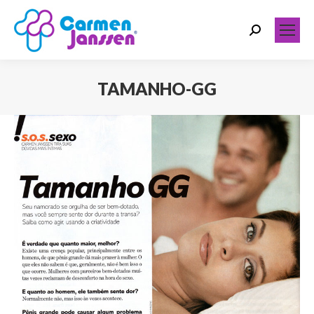
Search:
TAMANHO-GG
Você está aqui: