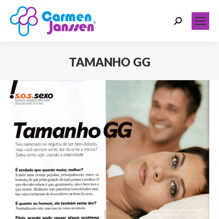
Search:
TAMANHO GG
Você está aqui: