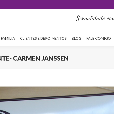
HOME
QUEM SOU
NA MÍDIA
SERVIÇOS
REDE FAMÍLI
Sexualidade co
 FAMÍLIA
CLIENTES E DEPOIMENTOS
BLOG
FALE COMIGO
NTE- CARMEN JANSSEN