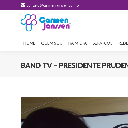
contato@carmenjanssen.com.br
HOME
QUEM SOU
NA MÍDIA
SERVIÇOS
REDE
BAND TV – PRESIDENTE PRUDE