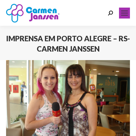
Search:
IMPRENSA EM PORTO ALEGRE – RS-
CARMEN JANSSEN
Você está aqui: