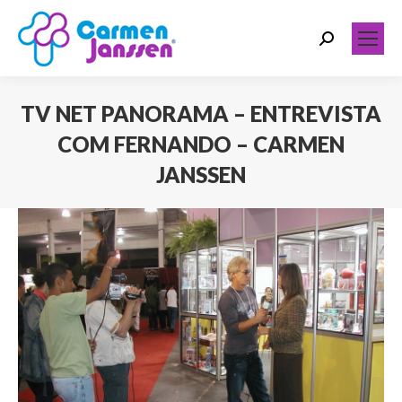
Search:
TV NET PANORAMA – ENTREVISTA
COM FERNANDO – CARMEN
JANSSEN
Você está aqui: