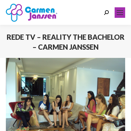
Search:
REDE TV – REALITY THE BACHELOR
– CARMEN JANSSEN
Você está aqui: