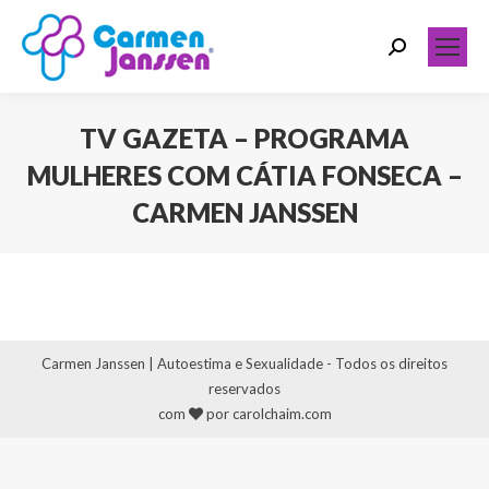
Search:
TV GAZETA – PROGRAMA
MULHERES COM CÁTIA FONSECA –
CARMEN JANSSEN
Você está aqui:
Carmen Janssen | Autoestima e Sexualidade - Todos os direitos
reservados
com
por carolchaim.com