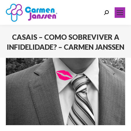
Search:
CASAIS – COMO SOBREVIVER A
INFIDELIDADE? – CARMEN JANSSEN
Você está aqui: