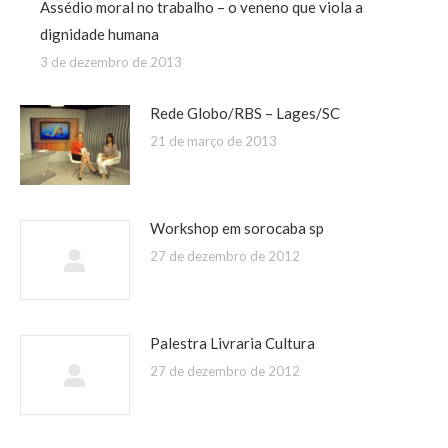
Assédio moral no trabalho – o veneno que viola a
dignidade humana
3 de dezembro de 2013
Rede Globo/RBS – Lages/SC
21 de março de 2013
Workshop em sorocaba sp
27 de dezembro de 2012
Palestra Livraria Cultura
27 de dezembro de 2012