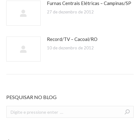
Furnas Centrais Elétricas – Campinas/SP
27 de dezembro de 2012
Record/TV – Cacoal/RO
10 de dezembro de 2012
PESQUISAR NO BLOG
Search: