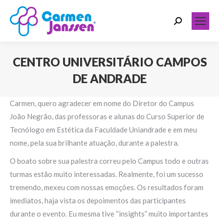
Search:
CENTRO UNIVERSITÁRIO CAMPOS
DE ANDRADE
Você está aqui:
Carmen, quero agradecer em nome do Diretor do Campus
João Negrão, das professoras e alunas do Curso Superior de
Tecnólogo em Estética da Faculdade Uniandrade e em meu
nome, pela sua brilhante atuação, durante a palestra.
O boato sobre sua palestra correu pelo Campus todo e outras
turmas estão muito interessadas. Realmente, foi um sucesso
tremendo, mexeu com nossas emoções. Os resultados foram
imediatos, haja vista os depoimentos das participantes
durante o evento. Eu mesma tive “insights” muito importantes