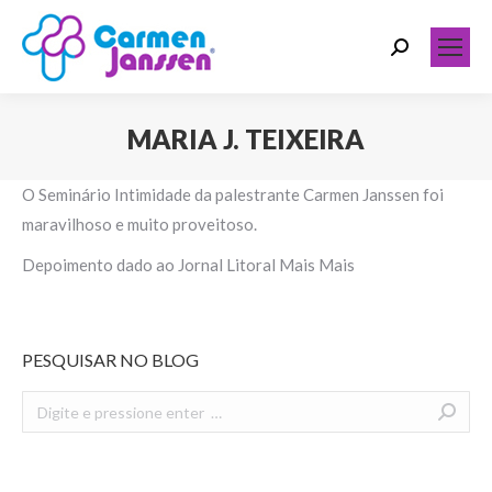
Search:
MARIA J. TEIXEIRA
Você está aqui:
O Seminário Intimidade da palestrante Carmen Janssen foi
maravilhoso e muito proveitoso.
Depoimento dado ao Jornal Litoral Mais Mais
PESQUISAR NO BLOG
Search: