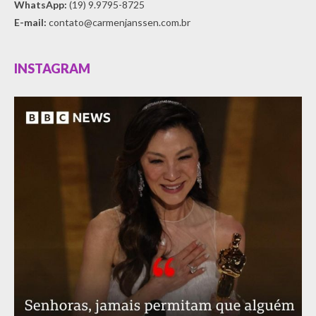
WhatsApp:
(19) 9.9795-8725
E-mail:
contato@carmenjanssen.com.br
INSTAGRAM