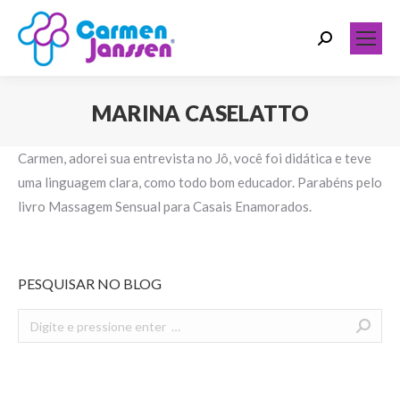
Search:
MARINA CASELATTO
Você está aqui:
Carmen, adorei sua entrevista no Jô, você foi didática e teve
uma linguagem clara, como todo bom educador. Parabéns pelo
livro Massagem Sensual para Casais Enamorados.
PESQUISAR NO BLOG
Search: