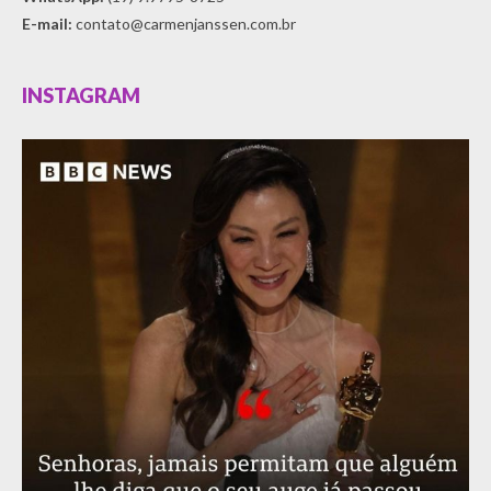
E-mail:
contato@carmenjanssen.com.br
INSTAGRAM