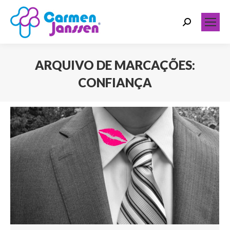
Search:
ARQUIVO DE MARCAÇÕES:
CONFIANÇA
Você está aqui: