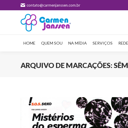
contato@carmenjanssen.com.br
HOME
QUEM SOU
NA MÍDIA
SERVIÇOS
REDE
ARQUIVO DE MARCAÇÕES:
SÊM