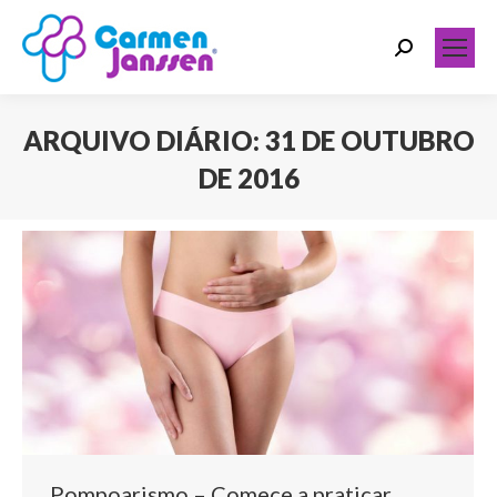
Search:
ARQUIVO DIÁRIO:
31 DE OUTUBRO
DE 2016
Você está aqui:
Pompoarismo – Comece a praticar