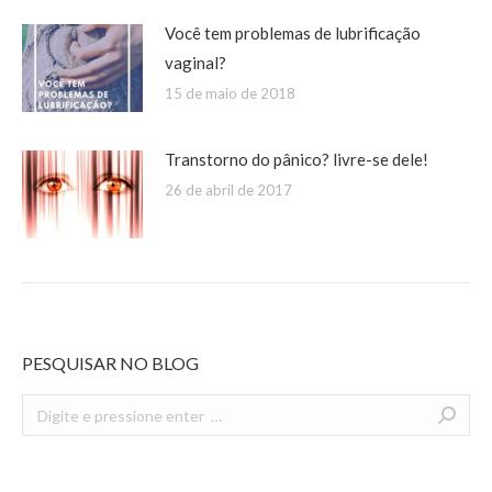
Você tem problemas de lubrificação
vaginal?
15 de maio de 2018
Transtorno do pânico? livre-se dele!
26 de abril de 2017
PESQUISAR NO BLOG
Search: