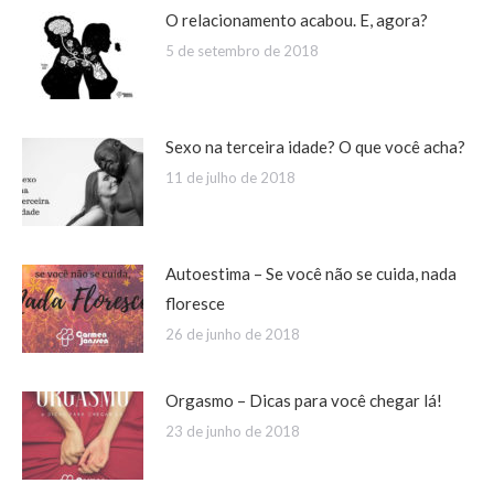
O relacionamento acabou. E, agora?
5 de setembro de 2018
Sexo na terceira idade? O que você acha?
11 de julho de 2018
Autoestima – Se você não se cuida, nada
floresce
26 de junho de 2018
Orgasmo – Dicas para você chegar lá!
23 de junho de 2018