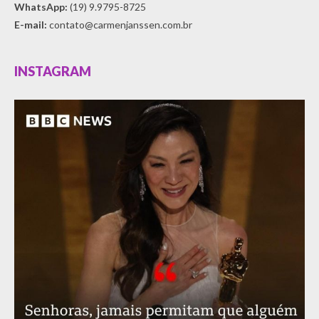
WhatsApp:
(19) 9.9795-8725
E-mail:
contato@carmenjanssen.com.br
INSTAGRAM