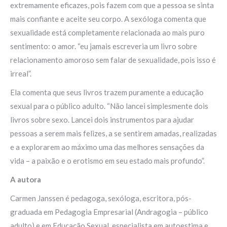
extremamente eficazes, pois fazem com que a pessoa se sinta
mais confiante e aceite seu corpo. A sexóloga comenta que
sexualidade está completamente relacionada ao mais puro
sentimento: o amor. “eu jamais escreveria um livro sobre
relacionamento amoroso sem falar de sexualidade, pois isso é
irreal”.
Ela comenta que seus livros trazem puramente a educação
sexual para o público adulto. “Não lancei simplesmente dois
livros sobre sexo. Lancei dois instrumentos para ajudar
pessoas a serem mais felizes, a se sentirem amadas, realizadas
e a explorarem ao máximo uma das melhores sensações da
vida – a paixão e o erotismo em seu estado mais profundo”.
A autora
Carmen Janssen é pedagoga, sexóloga, escritora, pós-
graduada em Pedagogia Empresarial (Andragogia – público
adulto) e em Educação Sexual, especialista em autoestima e