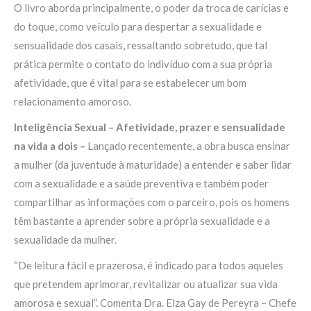
O livro aborda principalmente, o poder da troca de carícias e
do toque, como veículo para despertar a sexualidade e
sensualidade dos casais, ressaltando sobretudo, que tal
prática permite o contato do indivíduo com a sua própria
afetividade, que é vital para se estabelecer um bom
relacionamento amoroso.
Inteligência Sexual – Afetividade, prazer e sensualidade
na vida a dois –
Lançado recentemente, a obra busca ensinar
a mulher (da juventude à maturidade) a entender e saber lidar
com a sexualidade e a saúde preventiva e também poder
compartilhar as informações com o parceiro, pois os homens
têm bastante a aprender sobre a própria sexualidade e a
sexualidade da mulher.
“De leitura fácil e prazerosa, é indicado para todos aqueles
que pretendem aprimorar, revitalizar ou atualizar sua vida
amorosa e sexual”. Comenta Dra. Elza Gay de Pereyra – Chefe