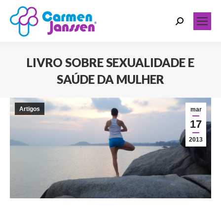
Search:
LIVRO SOBRE SEXUALIDADE E
SAÚDE DA MULHER
Você está aqui:
Artigos
mar
17
2013