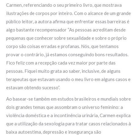
Carmen, referenciando o seu primeiro livro, que mostrava
ilustrações de corpos por inteiro. Com o alcance de um grande
público leitor, a autora afirma que enfrentar essas barreiras é
algo bastante recompensador “As pessoas acreditam desde
pequenas que conhecer sobre sexualidade e sobre o próprio
corpo são coisas erradas e profanas. Nós, que tentamos
provar o contrário, já estamos conseguindo bons resultados.
Fico feliz com a recepção cada vez maior por parte das
pessoas. Fiquei muito grata ao saber, inclusive, de alguns
terapeutas que estavam usando o meu livro em alguns casos e
estavam obtendo sucesso”.
Ao basear-se também em estudos brasileiros e mundiais sobre
dois grandes temas que assombram o universo feminino: a
violência doméstica e a incontinência urinária, Carmen explica
que a utilização da sexologia para tratar casos relacionados à
baixa autoestima, depressão e insegurança são