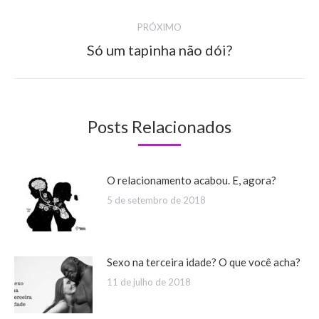
anterior:
post:
PRÓXIMO
Só um tapinha não dói?
Próximo
post:
Posts Relacionados
O relacionamento acabou. E, agora?
5 de setembro de 2018
Sexo na terceira idade? O que você acha?
11 de julho de 2018