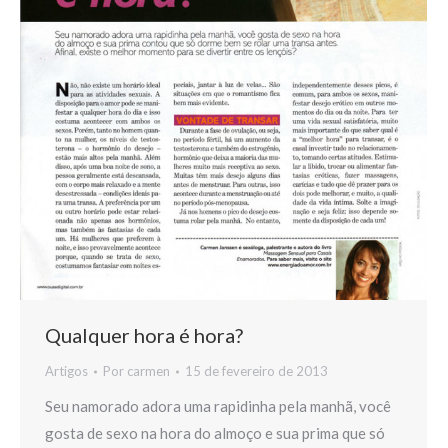
Qualquer hora é hora?
Artigos
Por
carmen
15 de fevereiro de 2013
Seu namorado adora uma rapidinha pela manhã, você
gosta de sexo na hora do almoço e sua prima que só