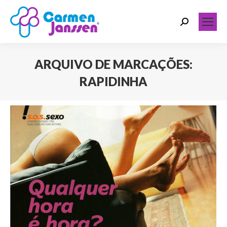
Search:
ARQUIVO DE MARCAÇÕES:
RAPIDINHA
Você está aqui: